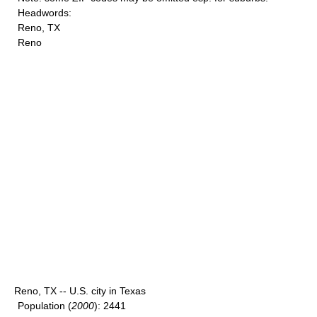
Headwords
:
Reno, TX
Reno
Reno, TX -- U.S. city in Texas
Population
(
2000
): 2441