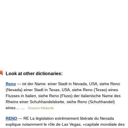
Look at other dictionaries:
Reno
— ist der Name: einer Stadt in Nevada, USA, siehe Reno
(Nevada) einer Stadt in Texas, USA, siehe Reno (Texas) eines
Flusses in Italien, siehe Reno (Fluss) der italienische Name des
Rheins einer Schuhhandelskette, siehe Reno (Schuhhandel)
eines… …
Deutsch Wikipedia
RENO
— RE La législation extrêmement libérale du Nevada
explique notamment le rôle de Las Vegas, «capitale mondiale des